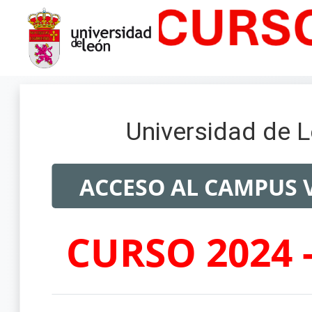
Salta al contenido principal
Universidad de 
ACCESO AL CAMPUS 
CURSO 2024 -